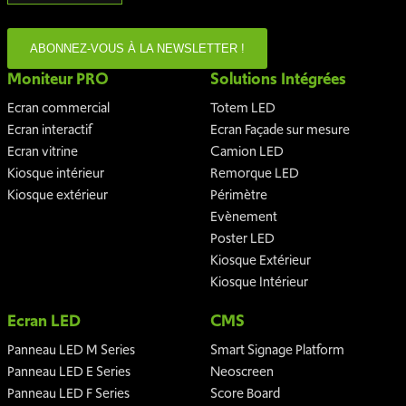
ABONNEZ-VOUS À LA NEWSLETTER !
Moniteur PRO
Solutions Intégrées
Ecran commercial
Totem LED
Ecran interactif
Ecran Façade sur mesure
Ecran vitrine
Camion LED
Kiosque intérieur
Remorque LED
Kiosque extérieur
Périmètre
Evènement
Poster LED
Kiosque Extérieur
Kiosque Intérieur
Ecran LED
CMS
Panneau LED M Series
Smart Signage Platform
Panneau LED E Series
Neoscreen
Panneau LED F Series
Score Board